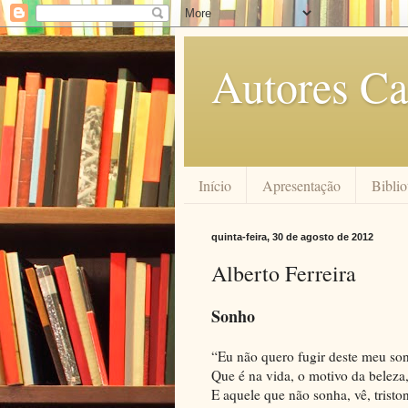
Autores Ca
Início
Apresentação
Biblio
quinta-feira, 30 de agosto de 2012
Alberto Ferreira
Sonho
“Eu não quero fugir deste meu so
Que é na vida, o motivo da beleza
E aquele que não sonha, vê, tristo