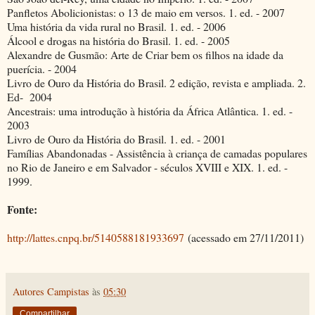
Panfletos Abolicionistas: o 13 de maio em versos. 1. ed. - 2007
Uma história da vida rural no Brasil. 1. ed. - 2006
Álcool e drogas na história do Brasil. 1. ed. - 2005
Alexandre de Gusmão: Arte de Criar bem os filhos na idade da
puerícia. - 2004
Livro de Ouro da História do Brasil. 2 edição, revista e ampliada. 2.
Ed- 2004
Ancestrais: uma introdução à história da África Atlântica. 1. ed. -
2003
Livro de Ouro da História do Brasil. 1. ed. - 2001
Famílias Abandonadas - Assistência à criança de camadas populares
no Rio de Janeiro e em Salvador - séculos XVIII e XIX. 1. ed. -
1999.
Fonte:
http://lattes.cnpq.br/5140588181933697
(acessado em 27/11/2011)
Autores Campistas
às
05:30
Compartilhar